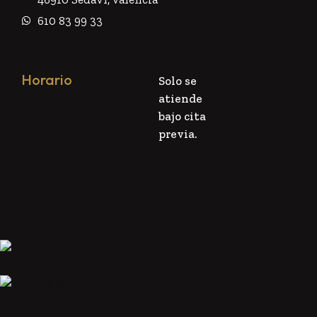
610 83 99 33
Horario
Solo se
atiende
bajo cita
previa.