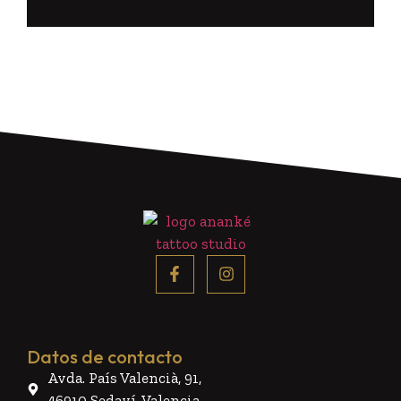
Datos de contacto
Avda. País Valencià, 91,
46910 Sedaví, Valencia